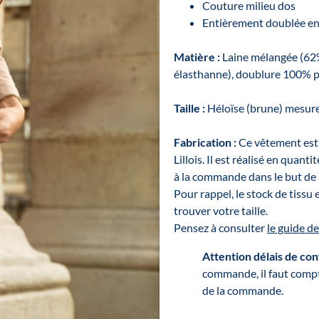
Couture milieu dos
Entièrement doublée en
Matière
:
Laine mélangée (62%
élasthanne), doublure 100% p
Taille :
Héloïse (brune) mesure
Fabrication :
Ce vêtement est 
Lillois. Il est réalisé en quan
à la commande dans le but de
Pour rappel, le stock de tissu
trouver votre taille.
Pensez à consulter
le guide de
Attention délais de con
commande, il faut compt
de la commande.