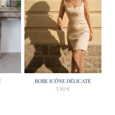
N
ROBE ICÔNE DÉLICATE
190
€