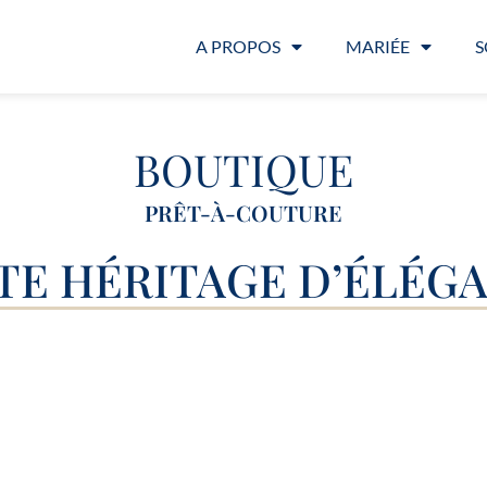
A PROPOS
MARIÉE
S
BOUTIQUE
PRÊT-À-COUTURE
TE HÉRITAGE D’ÉLÉG