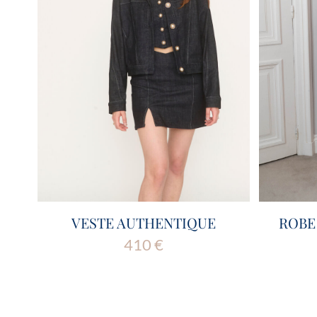
VESTE AUTHENTIQUE
ROBE
410
€