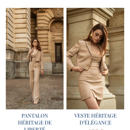
PANTALON
VESTE HÉRITAGE
HÉRITAGE DE
D’ÉLÉGANCE
LIBERTÉ