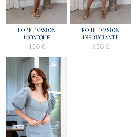
ROBE ÉVASION
ROBE ÉVASION
ICONIQUE
INSOUCIANTE
150
€
150
€