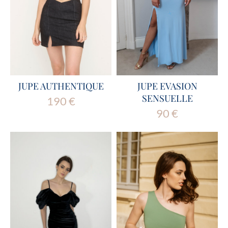
JUPE AUTHENTIQUE
JUPE EVASION
SENSUELLE
190
€
90
€