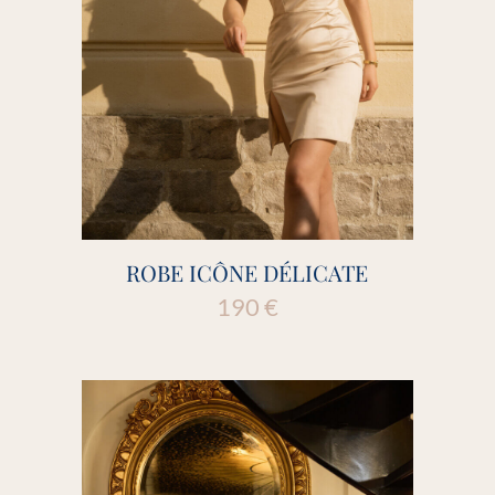
ROBE ICÔNE DÉLICATE
190
€