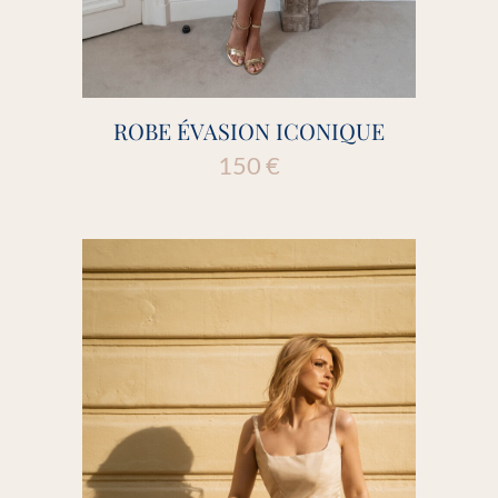
ROBE ÉVASION ICONIQUE
150
€