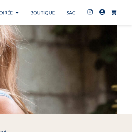
OIRÉE
BOUTIQUE
SAC
smod