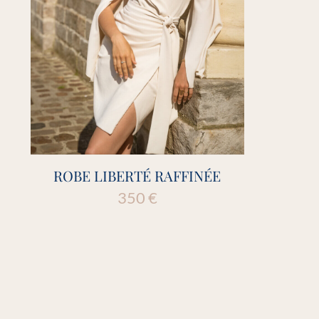
ROBE LIBERTÉ RAFFINÉE
350
€